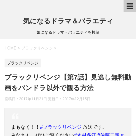
気になるドラマ＆バラエティ
気になるドラマ・バラエティを検証
HOME
>
ブラックリベンジ
>
ブラックリベンジ
ブラックリベンジ【第7話】見逃し無料動
画をパンドラ以外で観る方法
投稿日：2017年11月21日 更新日：
2017年12月15日
まもなく！！
#ブラックリベンジ
放送です。
みなさん、ぜひご覧ください
#木村多江
#佐藤二朗
#