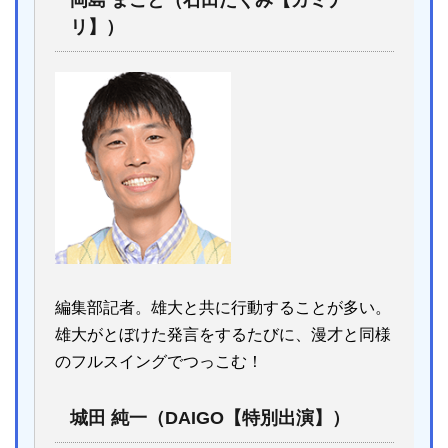
リ】）
編集部記者。雄大と共に行動することが多い。
雄大がとぼけた発言をするたびに、漫才と同様
のフルスイングでつっこむ！
城田 純一（DAIGO【特別出演】）