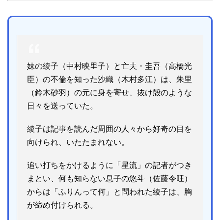
妹の綾子（中村映里子）と亡夫・圭吾（高橋光
臣）の不倫を知った沙織（木村多江）は、朱里
（鈴木砂羽）の元に身を寄せ、抜け殻のような
日々を送っていた。
綾子は記事を読んだ周囲の人々から好奇の目を
向けられ、いたたまれない。
追い打ちをかけるように「星流」の記者がつき
まとい、何も知らない息子の悠斗（佐藤令旺）
からは「ふりんって何」と問われた綾子は、胸
が締め付けられる。