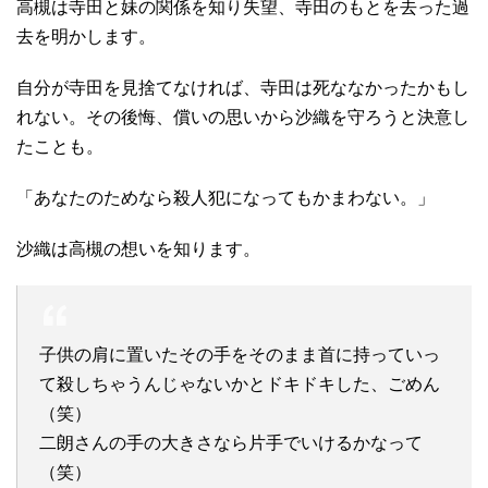
高槻は寺田と妹の関係を知り失望、寺田のもとを去った過
去を明かします。
自分が寺田を見捨てなければ、寺田は死ななかったかもし
れない。その後悔、償いの思いから沙織を守ろうと決意し
たことも。
「あなたのためなら殺人犯になってもかまわない。」
沙織は高槻の想いを知ります。
子供の肩に置いたその手をそのまま首に持っていっ
て殺しちゃうんじゃないかとドキドキした、ごめん
（笑）
二朗さんの手の大きさなら片手でいけるかなって
（笑）