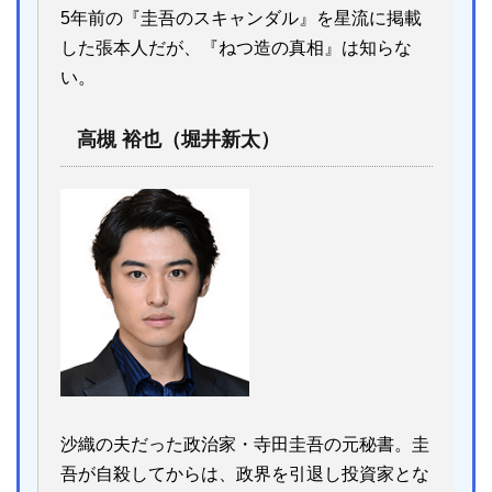
5年前の『圭吾のスキャンダル』を星流に掲載
した張本人だが、『ねつ造の真相』は知らな
い。
高槻 裕也（堀井新太）
沙織の夫だった政治家・寺田圭吾の元秘書。圭
吾が自殺してからは、政界を引退し投資家とな