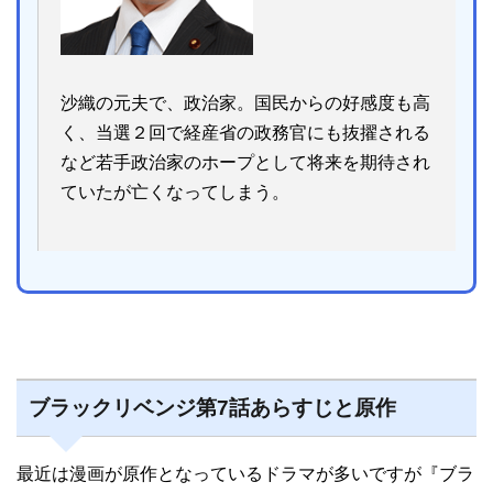
沙織の元夫で、政治家。国民からの好感度も高
く、当選２回で経産省の政務官にも抜擢される
など若手政治家のホープとして将来を期待され
ていたが亡くなってしまう。
ブラックリベンジ第7話あらすじと原作
最近は漫画が原作となっているドラマが多いですが『ブラ