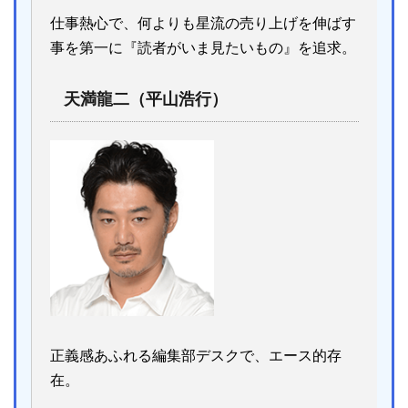
仕事熱心で、何よりも星流の売り上げを伸ばす
事を第一に『読者がいま見たいもの』を追求。
天満龍二（平山浩行）
正義感あふれる編集部デスクで、エース的存
在。