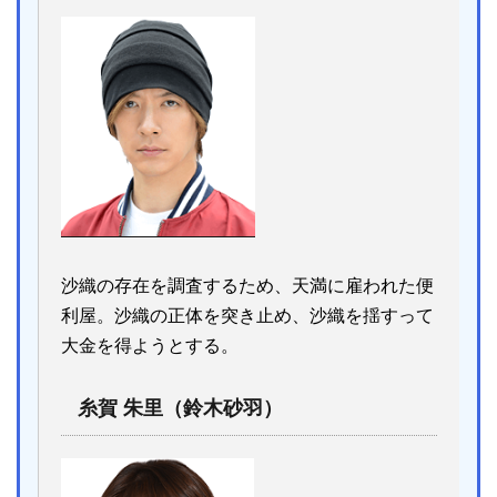
沙織の存在を調査するため、天満に雇われた便
利屋。沙織の正体を突き止め、沙織を揺すって
大金を得ようとする。
糸賀 朱里（鈴木砂羽）