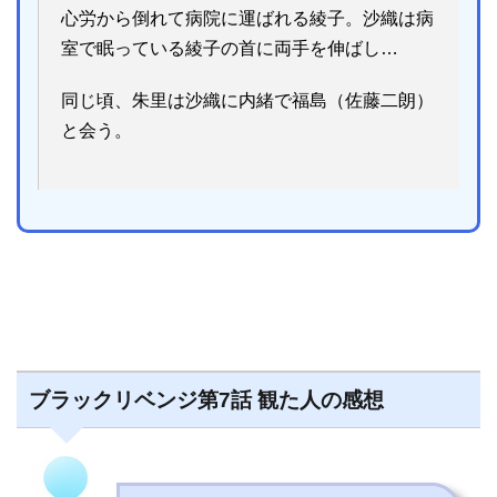
心労から倒れて病院に運ばれる綾子。沙織は病
室で眠っている綾子の首に両手を伸ばし…
同じ頃、朱里は沙織に内緒で福島（佐藤二朗）
と会う。
ブラックリベンジ第7話 観た人の感想