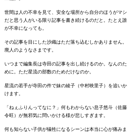
世間は人の不幸を見て、安全な場所から自分のほうがマシ
だと思う人がいる限り記事を書き続けるのだと。たとえ誰
が不幸になっても。
その記事を目にした沙織はただ落ち込むしかありません。
廃人のようなさまです。
いつまで編集長は寺田の記事を出し続けるのか。なんのた
めに。ただ星流の部数のためだけなのか。
星流の若手が寺田の件で妹の綾子（中村映里子）を追いか
けます。
「ねぇふりんってなに？」何もわからない息子悠斗（佐藤
令旺）が無邪気に問いかける様が悲しすぎます。
何も知らない子供が犠牲になるシーンは本当に心が痛みま