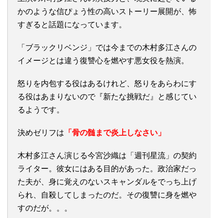
かのような信ぴょう性の高いストーリー展開が、怖
すぎると話題になっています。
「ブラックリベンジ」では今までの木村多江さんの
イメージとは違う復讐心を燃やす悪女役を熱演。
怒りを内包する役はあるけれど、怒りをあらわにす
る役はあまりないので『新たな挑戦だ』と感じてい
るようです。
決めゼリフは
「骨の髄まで炎上しなさい」
木村多江さん演じる今宮沙織は「週刊星流」の契約
ライター。彼女にはある目的があった。政治家だっ
た夫が、身に覚えのないスキャンダルをでっち上げ
られ、自殺してしまったのだ。その復讐に身を燃や
すのだが。。。