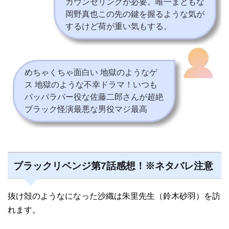
カウンセリングが必要。唯一まともな
岡野真也この先の鍵を握るような気が
するけど荷が重い気もする。
めちゃくちゃ面白い 地獄のようなゲ
ス 地獄のような不幸ドラマ！いつも
パッパラパー役な佐藤二郎さんが超絶
ブラック怪演最悪な男役マジ最高
ブラックリベンジ第7話感想！※ネタバレ注意
抜け殻のようなになった沙織は朱里先生（鈴木砂羽）を訪
れます。