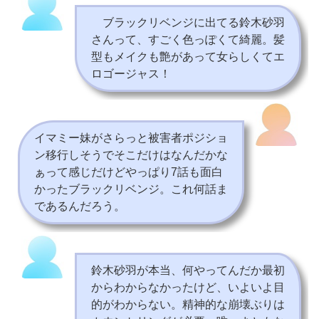
ブラックリベンジに出てる鈴木砂羽
さんって、すごく色っぽくて綺麗。髪
型もメイクも艶があって女らしくてエ
ロゴージャス！
イマミー妹がさらっと被害者ポジショ
ン移行しそうでそこだけはなんだかな
ぁって感じだけどやっぱり7話も面白
かったブラックリベンジ。これ何話ま
であるんだろう。
鈴木砂羽が本当、何やってんだか最初
からわからなかったけど、いよいよ目
的がわからない。精神的な崩壊ぶりは