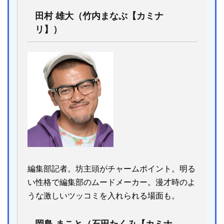
田村 雄大（竹内まなぶ【カミナ
リ】）
編集部記者。坊主頭がチャームポイント。明る
い性格で編集部のムードメーカー。漫才時のよ
うな激しいツッコミを入れられる場面も。
岡島 まこと（石田たくみ【カミナ