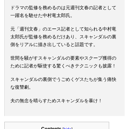
ドラマの監修を務めるのは元週刊文春の記者として
一躍名を馳せた中村竜太郎氏。
元「週刊文春」のエース記者として知られる中村竜
太郎氏が監修を務めるだけあり、スキャンダルの裏
側をリアルに描き出していると話題です。
世間を騒がすスキャンダルの要素やスクープ獲得の
ために記者が駆使する驚くべきテクニックも披露！
スキャンダルの裏側でうごめくゲスたちが集う痛快
な復讐劇。
夫の無念を晴らすためスキャンダルを暴け！
Contents
[
hide
]