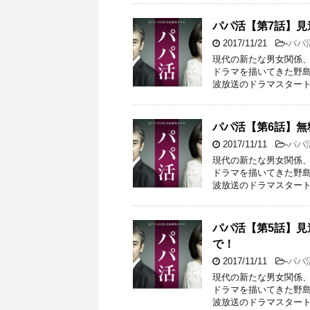
パパ活【第7話】
2017/11/21
-
パパ
現代の新たな男女関係、
ドラマを描いてきた野島
波放送のドラマスタート
パパ活【第6話】
2017/11/11
-
パパ
現代の新たな男女関係、
ドラマを描いてきた野島
波放送のドラマスタート
パパ活【第5話】
で！
2017/11/11
-
パパ
現代の新たな男女関係、
ドラマを描いてきた野島
波放送のドラマスタート