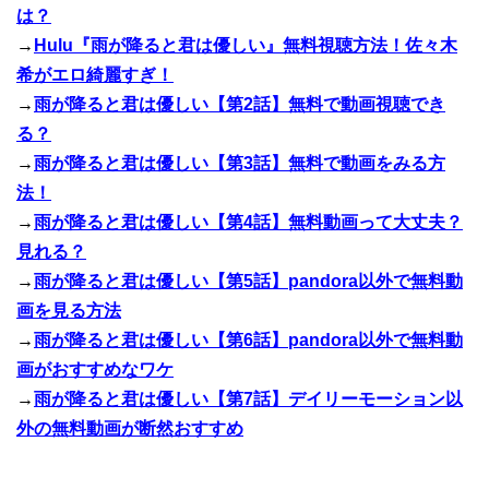
は？
→
Hulu『雨が降ると君は優しい』無料視聴方法！佐々木
希がエロ綺麗すぎ！
→
雨が降ると君は優しい【第2話】無料で動画視聴でき
る？
→
雨が降ると君は優しい【第3話】無料で動画をみる方
法！
→
雨が降ると君は優しい【第4話】無料動画って大丈夫？
見れる？
→
雨が降ると君は優しい【第5話】pandora以外で無料動
画を見る方法
→
雨が降ると君は優しい【第6話】pandora以外で無料動
画がおすすめなワケ
→
雨が降ると君は優しい【第7話】デイリーモーション以
外の無料動画が断然おすすめ