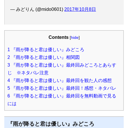
— みどりん (@mido0601)
2017年10月8日
Contents
[
hide
]
1
『雨が降ると君は優しい』みどころ
2
『雨が降ると君は優しい』相関図
3
『雨が降ると君は優しい』最終回みどころとあらす
じ ※ネタバレ注意
4
『雨が降ると君は優しい』最終回を観た人の感想
5
『雨が降ると君は優しい』最終回！感想・ネタバレ
6
『雨が降ると君は優しい』最終回を無料動画で見る
には
『雨が降ると君は優しい』みどころ