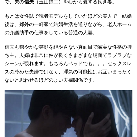
で、夫の
信夫
（玉山鉄二）を心から愛する良き妻。
もとは女性誌で読者モデルをしていたほどの美人で、結婚
後は、郊外の一軒家で結婚生活を送りながら、老人ホーム
の介護助手の仕事をしている普通の人妻。
信夫も穏やかな笑顔を絶やさない真面目で誠実な性格の持
ち主。夫婦は非常に仲が良くさまざまな場面でラブラブな
シーンが観れます。もちろんベッドでも。。。セックスレ
スの冷めた夫婦ではなく、浮気の可能性はお互いまったく
ないと思わせるほどのよい夫婦関係です。