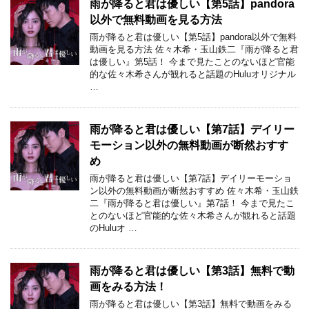
雨が降ると君は優しい【第5話】pandora
以外で無料動画を見る方法
雨が降ると君は優しい【第5話】pandora以外で無料
動画を見る方法 佐々木希・玉山鉄二『雨が降ると君
は優しい』第5話！ 今まで見たことのないほど官能
的な佐々木希さんが観れると話題のHuluオリジナル
…
雨が降ると君は優しい【第7話】デイリー
モーション以外の無料動画が断然おすす
め
雨が降ると君は優しい【第7話】デイリーモーショ
ン以外の無料動画が断然おすすめ 佐々木希・玉山鉄
二『雨が降ると君は優しい』第7話！ 今まで見たこ
とのないほど官能的な佐々木希さんが観れると話題
のHuluオ …
雨が降ると君は優しい【第3話】無料で動
画をみる方法！
雨が降ると君は優しい【第3話】無料で動画をみる