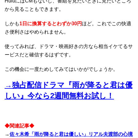
HuluにはCMもないし、番組を見たいときに見たいところ
から見ることもできます。
しかも
1日に換算するとわずか30円
ほど。これでこの快適
さ便利さはやめられません。
使ってみれば、ドラマ・映画好きの方なら相当イケてるサ
ービスだと確信するはずです。
この機会に一度ためしてみてはいかがでしょうか。
→独占配信ドラマ『雨が降ると君は優
しい』今なら2週間無料お試し！
◆関連記事◆
→
佐々木希「雨が降ると君は優しい」リアル夫渡部の心境