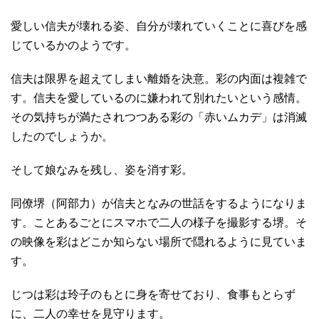
愛しい信夫が壊れる姿、自分が壊れていくことに喜びを感
じているかのようです。
信夫は限界を超えてしまい離婚を決意。彩の内面は複雑で
す。信夫を愛しているのに嫌われて別れたいという感情。
その気持ちが満たされつつある彩の「赤いムカデ」は消滅
したのでしょうか。
そして娘なみを残し、姿を消す彩。
同僚堺（阿部力）が信夫となみの世話をするようになりま
す。ことあるごとにスマホで二人の様子を撮影する堺。そ
の映像を彩はどこか知らない場所で隠れるように見ていま
す。
じつは彩は玲子のもとに身を寄せており、食事もとらず
に、二人の幸せを見守ります。