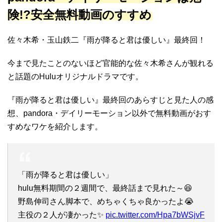
険!?安全無料動画のすすめ
佐々木希・玉山鉄二『雨が降ると君は優しい』最終回！
今まで見たことのないほど官能的な佐々木希さんが観れる
と話題のHuluオリジナルドラマです。
『雨が降ると君は優しい』最終回のあらすじと見た人の感
想、pandora・デイリーモーション以外で無料動画がおす
すめなワケを紹介します。
「雨が降ると君は優しい」
hulu無料期間の２週間で、最終話まで見れた～😆
野島伸司さん脚本で、めちゃくちゃ良かったよ😭
主役の２人が凄かった✨
pic.twitter.com/Hpa7bWSjvF