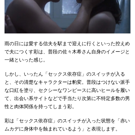
雨の日には愛する信夫を駅まで迎えに行くといった控えめ
で夫につくす彩は、普段の佐々木希さん自身のイメージと
一緒といった感じ。
しかし、いったん「セックス依存症」のスイッチが入る
と、その清楚なキャラクターは豹変。普段はつけない派手
な口紅を塗り、セクシーなワンピースに高いヒールを履い
て、出会い系サイトなどで手当たり次第に不特定多数の男
性と肉体関係を持ってしまう彩。
彩は「セックス依存症」のスイッチが入った状態を「赤い
ムカデに身体中を蝕まれているよう」と表現します。