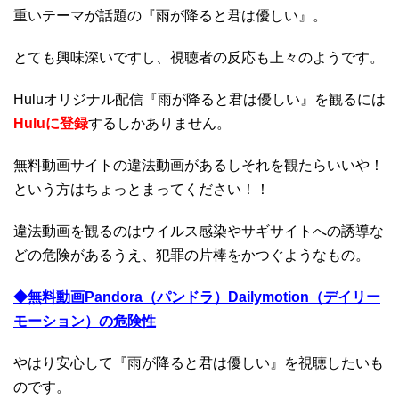
重いテーマが話題の『雨が降ると君は優しい』。
とても興味深いですし、視聴者の反応も上々のようです。
Huluオリジナル配信『雨が降ると君は優しい』を観るには
Huluに登録
するしかありません。
無料動画サイトの違法動画があるしそれを観たらいいや！
という方はちょっとまってください！！
違法動画を観るのはウイルス感染やサギサイトへの誘導な
どの危険があるうえ、犯罪の片棒をかつぐようなもの。
◆無料動画Pandora（パンドラ）Dailymotion（デイリー
モーション）の危険性
やはり安心して『雨が降ると君は優しい』を視聴したいも
のです。