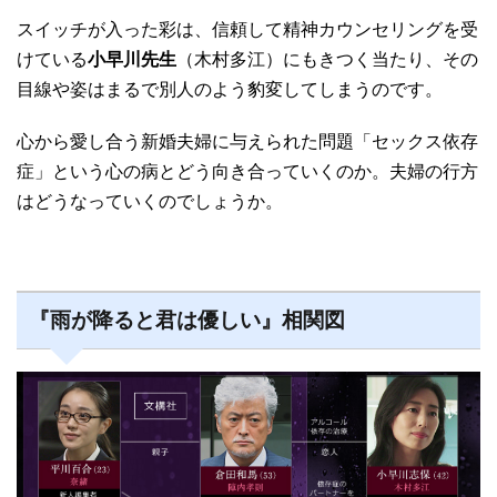
スイッチが入った彩は、信頼して精神カウンセリングを受
けている
小早川先生
（木村多江）にもきつく当たり、その
目線や姿はまるで別人のよう豹変してしまうのです。
心から愛し合う新婚夫婦に与えられた問題「セックス依存
症」という心の病とどう向き合っていくのか。夫婦の行方
はどうなっていくのでしょうか。
『雨が降ると君は優しい』相関図