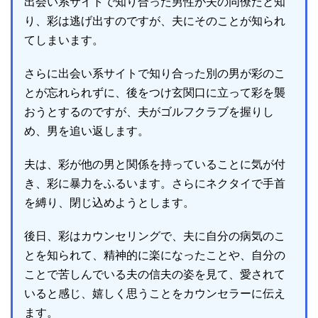
出会い系サイトで知り合った男性が夫の同僚だと知
り、彩は逃げ出すのですが、夫にそのことが知られ
てしまいます。
さらに出会い系サイトで知り合った別の男が彩のこ
とが忘れられずに、後をつけ玄関口に立って彩を襲
おうとするのですが、夫がゴルフクラブを握りし
め、男を追い返します。
夫は、彩が他の男と関係を持っていることに気が付
き、彩に暴力をふるいます。さらにネクタイで手首
を縛り、閉じ込めようとします。
後日、彩はカウンセリングで、夫に自分の病気のこ
とを知られて、精神的に楽になったことや、自分の
ことで苦しんでいる夫の信夫の姿を見て、愛されて
いると感じ、嬉しく思うことをカウンセラーに伝え
ます。