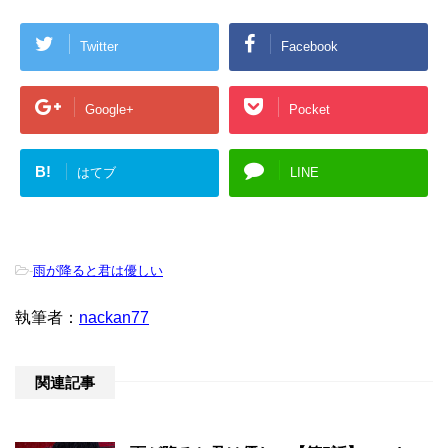
Twitter
Facebook
Google+
Pocket
B!
はてブ
LINE
-
雨が降ると君は優しい
執筆者：
nackan77
関連記事