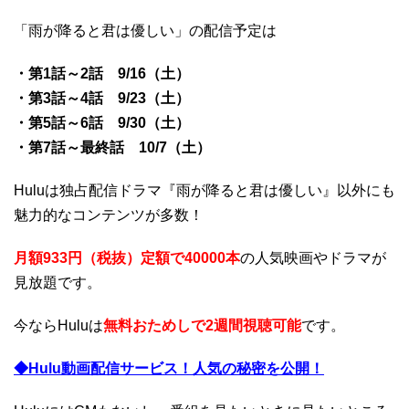
「雨が降ると君は優しい」の配信予定は
・第1話～2話 9/16（土）
・第3話～4話 9/23（土）
・第5話～6話 9/30（土）
・第7話～最終話 10/7（土）
Huluは独占配信ドラマ『雨が降ると君は優しい』以外にも
魅力的なコンテンツが多数！
月額933円（税抜）定額で40000本
の人気映画やドラマが
見放題です。
今ならHuluは
無料おためしで2週間視聴可能
です。
◆Hulu動画配信サービス！人気の秘密を公開！