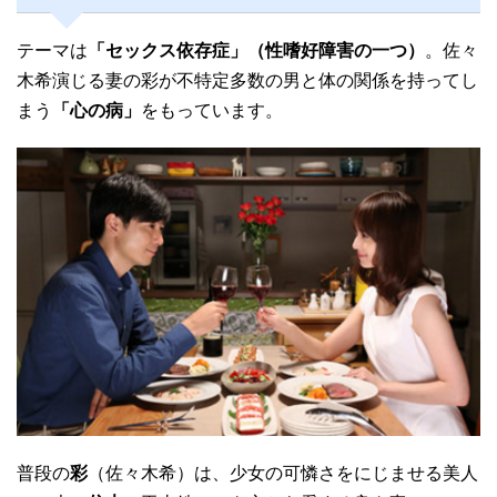
テーマは
「セックス依存症」（性嗜好障害の一つ）
。佐々
木希演じる妻の彩が不特定多数の男と体の関係を持ってし
まう
「心の病」
をもっています。
普段の
彩
（佐々木希）は、少女の可憐さをにじませる美人