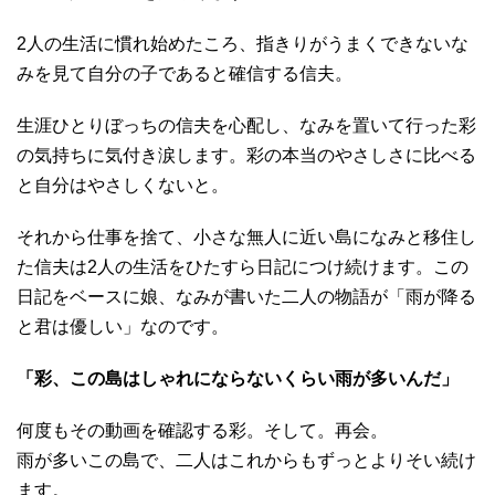
2人の生活に慣れ始めたころ、指きりがうまくできないな
みを見て自分の子であると確信する信夫。
生涯ひとりぼっちの信夫を心配し、なみを置いて行った彩
の気持ちに気付き涙します。彩の本当のやさしさに比べる
と自分はやさしくないと。
それから仕事を捨て、小さな無人に近い島になみと移住し
た信夫は2人の生活をひたすら日記につけ続けます。この
日記をベースに娘、なみが書いた二人の物語が「雨が降る
と君は優しい」なのです。
「彩、この島はしゃれにならないくらい雨が多いんだ」
何度もその動画を確認する彩。そして。再会。
雨が多いこの島で、二人はこれからもずっとよりそい続け
ます。