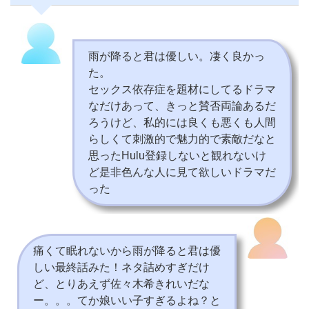
雨が降ると君は優しい。凄く良かっ
た。
セックス依存症を題材にしてるドラマ
なだけあって、きっと賛否両論あるだ
ろうけど、私的には良くも悪くも人間
らしくて刺激的で魅力的で素敵だなと
思ったHulu登録しないと観れないけ
ど是非色んな人に見て欲しいドラマだ
った
痛くて眠れないから雨が降ると君は優
しい最終話みた！ネタ詰めすぎだけ
ど、とりあえず佐々木希きれいだな
ー。。。てか娘いい子すぎるよね？と