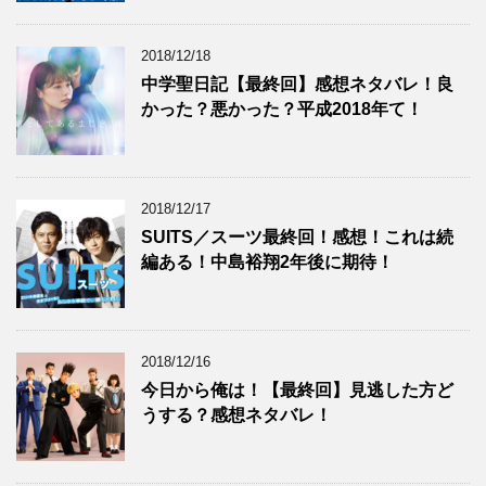
2018/12/18
中学聖日記【最終回】感想ネタバレ！良
かった？悪かった？平成2018年て！
2018/12/17
SUITS／スーツ最終回！感想！これは続
編ある！中島裕翔2年後に期待！
2018/12/16
今日から俺は！【最終回】見逃した方ど
うする？感想ネタバレ！