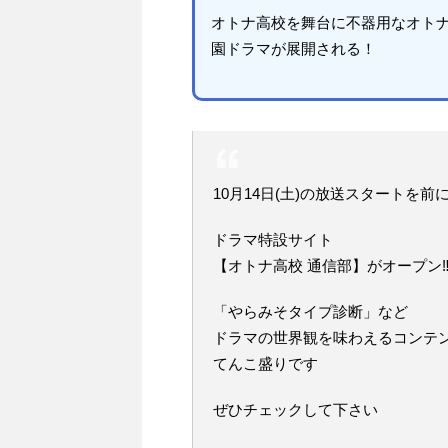
オトナ高校を舞台に不器用なオト
園ドラマが展開される！
10月14日(土)の放送スタートを前
ドラマ特設サイト
【オトナ高校 通信部】がオープン‼
「やらみそタイプ診断」など
ドラマの世界観を味わえるコンテ
てんこ盛りです
ぜひチェックして下さい