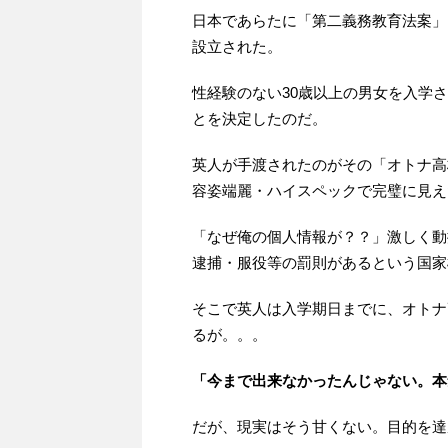
日本であらたに「第二義務教育法案」
設立された。
性経験のない30歳以上の男女を入学
とを決定したのだ。
英人が手渡されたのがその「オトナ高
容姿端麗・ハイスペックで完璧に見え
「なぜ俺の個人情報が？？」激しく動
逮捕・服役等の罰則があるという国家
そこで英人は入学期日までに、オトナ
るが。。。
「今まで出来なかったんじゃない。本
だが、現実はそう甘くない。目的を達