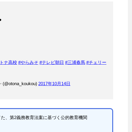
️
オトナ高校
#やらみそ
#テレビ朝日
#三浦春馬
#チェリー
otona_koukou)
2017年10月14日
た、第2義務教育法案に基づく公的教育機関