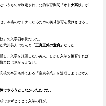
というものが制定され、公的教育機関
「オトナ高校」
が
させ、本当のオトナになるための英才教育を受けさせるこ
校」の入学召喚状だった。
た荒川英人はなんと
「正真正銘の童貞」
だった！
揺し、入学を拒否したい英人。しかし入学を拒否すれば
権力にはさからえない。
高校の卒業条件である「童貞卒業」を達成しようと考え
気でやろうとしなかっただけだ」
成できずとうとう入学の日が。