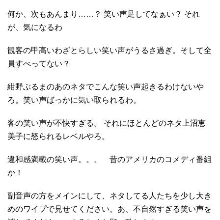
何か、次もあんまり……？ 笑い声足してなぁい？ それ
が、気になるわ
観客の甲高いわざとらしい笑い声がうるさ過ぎ。そして全
員すべってない？
紺野ぶるまのあのネタでこんな笑い声起きるわけないや
ろ。笑い声ばっかに気い取られるわ。
客の笑い声が不快すぎる。 それにほとんどのネタ上沼恵
美子に怒られるレベルやろ。
違和感満載の笑い声。。。 昔のアメリカのコメディ番組
か！
副音声の方をメインにして、ネタしてる人たちを少し大き
めのワイプで見せてください。あ、不自然すぎる笑い声を