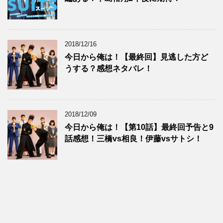
2018/12/16
今日から俺は！【最終回】見逃した方ど
うする？感想ネタバレ！
2018/12/09
今日から俺は！【第10話】最終回予告と9
話感想！三橋vs相良！伊藤vsサトシ！