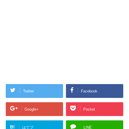
Twitter
Facebook
Google+
Pocket
B!
はてブ
LINE