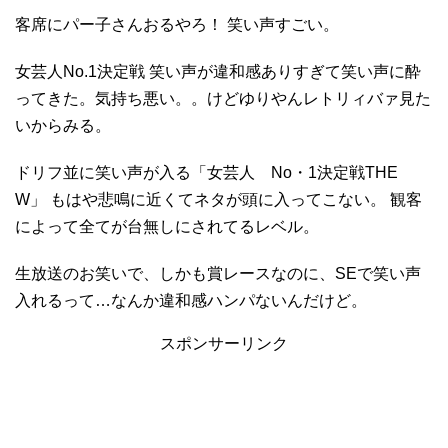
客席にパー子さんおるやろ！ 笑い声すごい。
女芸人No.1決定戦 笑い声が違和感ありすぎて笑い声に酔
ってきた。気持ち悪い。。けどゆりやんレトリィバァ見た
いからみる。
ドリフ並に笑い声が入る「女芸人 No・1決定戦THE
W」 もはや悲鳴に近くてネタが頭に入ってこない。 観客
によって全てが台無しにされてるレベル。
生放送のお笑いで、しかも賞レースなのに、SEで笑い声
入れるって…なんか違和感ハンパないんだけど。
スポンサーリンク