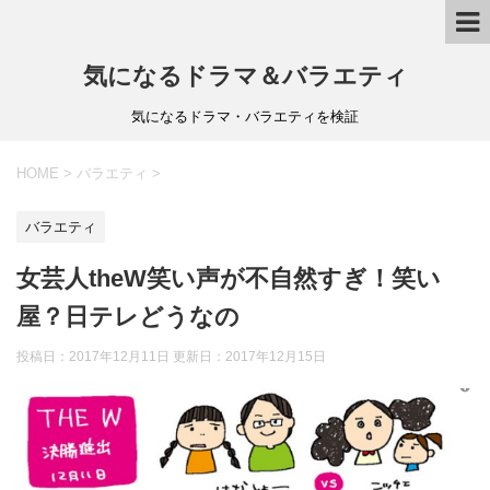
気になるドラマ＆バラエティ
気になるドラマ・バラエティを検証
HOME
>
バラエティ
>
バラエティ
女芸人theW笑い声が不自然すぎ！笑い
屋？日テレどうなの
投稿日：2017年12月11日 更新日：
2017年12月15日