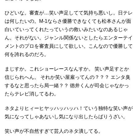
ひどいな。審査が…笑い声足してて気持ち悪いし。日テレ
は何したいの。M-1ならさ優勝できなくても松本さんが面
白いていってくれたっていうの救いみたいなのあるじゃ
ん。それがない。ジャンル関係ないとしたらエンターテイ
メントのプロを審査員にして欲しい。こんなので優勝して
何を誇れるのだろ。
まじすか。これショーレースなんすか。 笑い声足すとか
信じられへん。 それか笑い屋雇ってんの？？？ エンタ臭
するなと思ったら局一緒？？ 徳井くんが司会じゃなかっ
たらテレビ消してるわ。
ネタよりヒィーヒヤッハッハッハ！ていう独特な笑い声が
気になってしゃあないし気になり出したらばりうざい。
笑い声が不自然すぎて芸人のネタ潰してる。