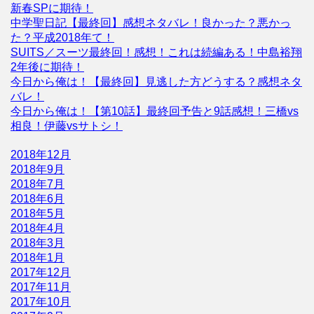
新春SPに期待！
中学聖日記【最終回】感想ネタバレ！良かった？悪かっ
た？平成2018年て！
SUITS／スーツ最終回！感想！これは続編ある！中島裕翔
2年後に期待！
今日から俺は！【最終回】見逃した方どうする？感想ネタ
バレ！
今日から俺は！【第10話】最終回予告と9話感想！三橋vs
相良！伊藤vsサトシ！
2018年12月
2018年9月
2018年7月
2018年6月
2018年5月
2018年4月
2018年3月
2018年1月
2017年12月
2017年11月
2017年10月