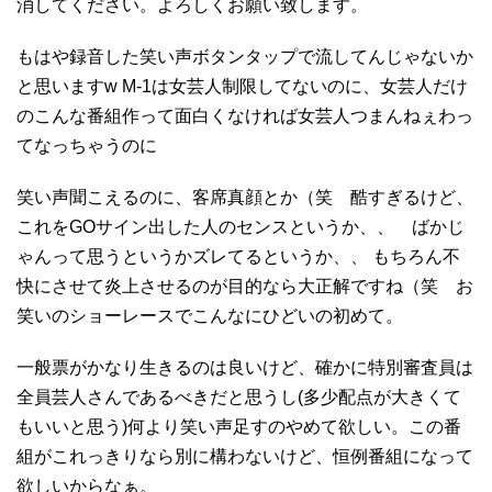
消してください。よろしくお願い致します。
もはや録音した笑い声ボタンタップで流してんじゃないか
と思いますw M-1は女芸人制限してないのに、女芸人だけ
のこんな番組作って面白くなければ女芸人つまんねぇわっ
てなっちゃうのに
笑い声聞こえるのに、客席真顔とか（笑 酷すぎるけど、
これをGOサイン出した人のセンスというか、、 ばかじ
ゃんって思うというかズレてるというか、、 もちろん不
快にさせて炎上させるのが目的なら大正解ですね（笑 お
笑いのショーレースでこんなにひどいの初めて。
一般票がかなり生きるのは良いけど、確かに特別審査員は
全員芸人さんであるべきだと思うし(多少配点が大きくて
もいいと思う)何より笑い声足すのやめて欲しい。この番
組がこれっきりなら別に構わないけど、恒例番組になって
欲しいからなぁ。