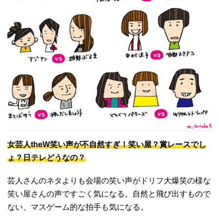
女芸人theW笑い声が不自然すぎ！笑い屋？賞レースでし
ょ？日テレどうなの？
芸人さんのネタよりも会場の笑い声がドリフ大爆笑の様な
笑い屋さんの声ですごく気になる。自然と飛び出すもので
ない、マスゲーム的な拍手も気になる。